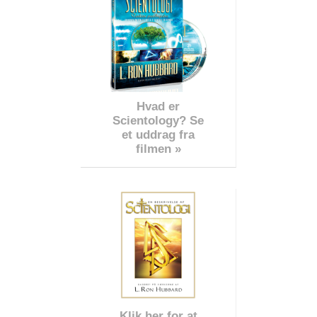
Hvad er
Scientology? Se
et uddrag fra
filmen »
Klik her for at