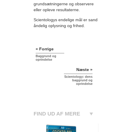
grundsætningerne og observere
eller opleve resultaterne.
Scientologys endelige mål er sand
åndelig oplysning og frihed.
« Forrige
Baggrund og
oprindelse
Næste »
Scientology: dens
baggrund og
oprindelse
FIND UD AF MERE