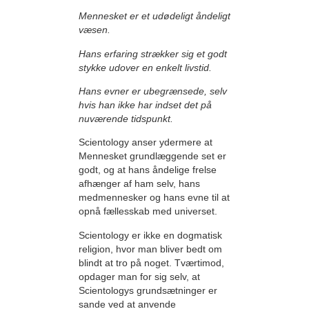
Mennesket er et udødeligt åndeligt
væsen.
Hans erfaring strækker sig et godt
stykke udover en enkelt livstid.
Hans evner er ubegrænsede, selv
hvis han ikke har indset det på
nuværende tidspunkt.
Scientology anser ydermere at
Mennesket grundlæggende set er
godt, og at hans åndelige frelse
afhænger af ham selv,
hans
medmennesker og hans evne til at
opnå fællesskab med universet.
Scientology er ikke en dogmatisk
religion, hvor man bliver bedt om
blindt at tro på noget. Tværtimod,
opdager man for sig selv, at
Scientologys grundsætninger er
sande ved at anvende