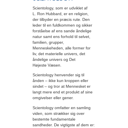
Scientology, som er udviklet af
L. Ron Hubbard, er en religion,
der tilbyder en præcis rute. Den
leder til en fuldkommen og sikker
forståelse af ens sande åndelige
natur samt ens forhold til selvet,
familien, grupper,
Menneskeheden, alle former for
liv, det materielle univers, det
åndelige univers og Det
Højeste Væsen.
Scientology henvender sig til
ånden – ikke kun kroppen eller
sindet – og tror at Mennesket er
langt mere end et produkt af sine
omgivelser eller gener.
Scientology omfatter en samling
viden, som strækker sig over
bestemte fundamentale
sandheder. De vigtigste af dem er: