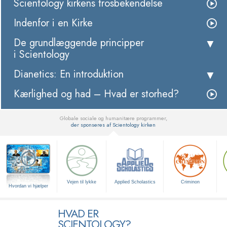
Scientology kirkens trosbekendelse
Indenfor i en Kirke
De grundlæggende principper
i Scientology
Dianetics: En introduktion
Kærlighed og had – Hvad er storhed?
Globale sociale og humanitære programmer,
der sponseres af Scientology kirken
▼
Vejen til lykke
Applied Scholastics
Criminon
Hvordan vi hjælper
HVAD ER
SCIENTOLOGY?