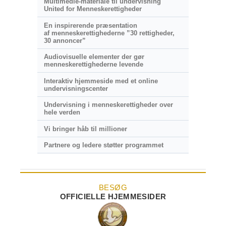
Multimedie-materiale til undervisning
United for Menneskerettigheder
En inspirerende præsentation
af menneskerettighederne ”30 rettigheder,
30 annoncer”
Audiovisuelle elementer der gør
menneskerettighederne levende
Interaktiv hjemmeside med et online
undervisningscenter
Undervisning i menneskerettigheder over
hele verden
Vi bringer håb til millioner
Partnere og ledere støtter programmet
BESØG
OFFICIELLE HJEMMESIDER