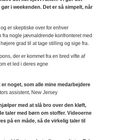
 gør i weekenden. Det er så simpelt, når
og er skeptiske over for enhver
 fra nogle jævnaldrende konfronteret med
højere grad til at tage stilling og sige fra.
pons, der er kommet fra en bred vifte af
som et led i deres egne
 er noget, som alle mine medarbejdere
ors assistent, New Jersey
ælper med at slå bro over den kløft,
de taler med børn om stoffer. Videoerne
s på en måde, så de virkelig taler til