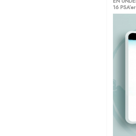
EN UNDE
16 PSA’er