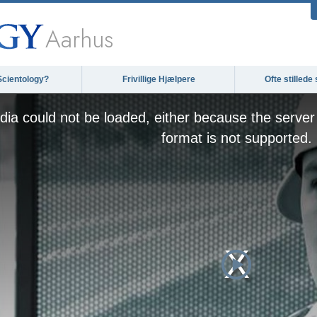
Aarhus
Scientology?
Frivillige Hjælpere
Ofte stilled
ia could not be loaded, either because the server 
format is not supported.