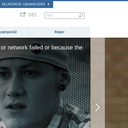
RELATEREDE HJEMMESIDER
DEL
e spørgsmål
Bøger
or network failed or because the