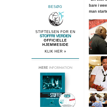
bare i wee
BESØG
man start
STIFTELSEN FOR EN
STOFFRI VERDEN
OFFICIELLE
HJEMMESIDE
KLIK HER »
MERE
INFORMATION