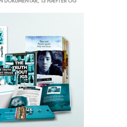
EN DOKUMENTAR, 13 HÆFTER OG