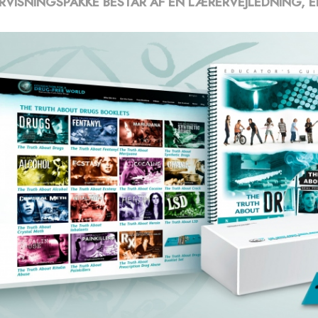
RVISNINGSPAKKE BESTÅR AF EN LÆRERVEJLEDNING, 