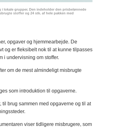
 i lokale grupper. Den indeholder den prisbelønnede
brugte stoffer og 24 stk. af hele pakken med
aner, opgaver og hjemmearbejde. De
t og er fleksibelt nok til at kunne tilpasses
m i undervisning om stoffer.
er om de mest almindeligt misbrugte
ges som introduktion til opgaverne.
er, til brug sammen med opgaverne og til at
ingssteder.
umentaren viser tidligere misbrugere, som