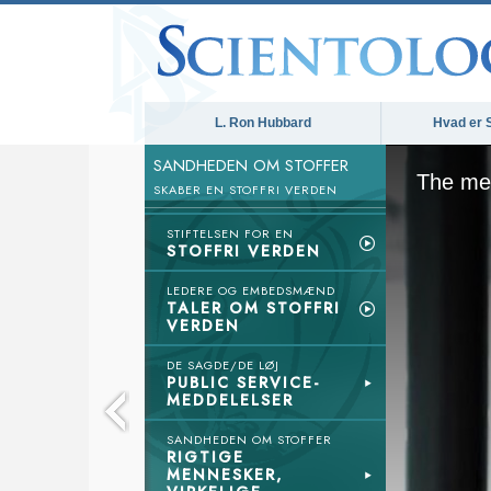
L. Ron Hubbard
Hvad er 
SANDHEDEN OM STOFFER
The med
SKABER EN STOFFRI VERDEN
STIFTELSEN FOR EN
STOFFRI VERDEN
LEDERE OG EMBEDSMÆND
TALER OM STOFFRI
VERDEN
DE SAGDE/DE LØJ
PUBLIC SERVICE-
MEDDELELSER
SANDHEDEN OM STOFFER
RIGTIGE
MENNESKER,