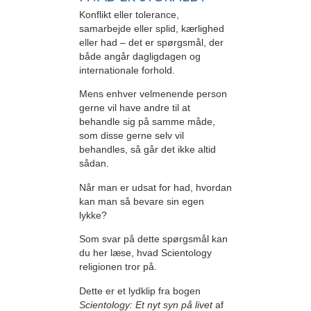
Konflikt eller tolerance,
samarbejde eller splid, kærlighed
eller had – det er spørgsmål, der
både angår dagligdagen og
internationale forhold.
Mens enhver velmenende person
gerne vil have andre til at
behandle sig på samme måde,
som disse gerne selv vil
behandles, så går det ikke altid
sådan.
Når man er udsat for had, hvordan
kan man så bevare sin egen
lykke?
Som svar på dette spørgsmål kan
du her læse, hvad Scientology
religionen tror på.
Dette er et lydklip fra bogen
Scientology: Et nyt syn på livet
af