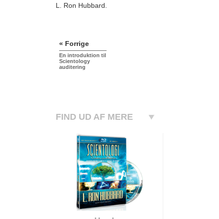
L. Ron Hubbard.
« Forrige
En introduktion til
Scientology
auditering
FIND UD AF MERE