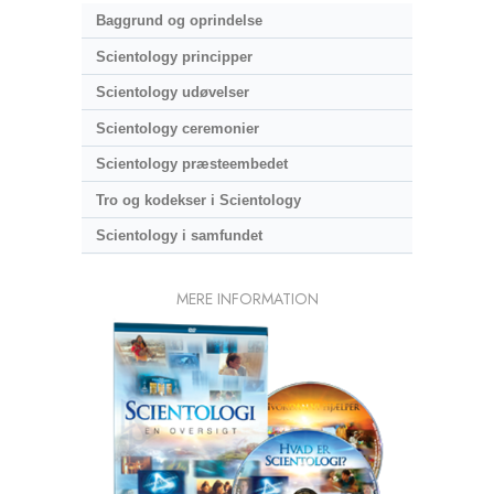
Baggrund og oprindelse
Scientology principper
Scientology udøvelser
Scientology ceremonier
Scientology præsteembedet
Tro og kodekser i Scientology
Scientology i samfundet
MERE INFORMATION