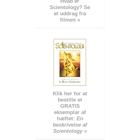
Hvad er
Scientology? Se
et uddrag fra
filmen »
Klik her for at
bestille et
GRATIS
eksemplar af
hæftet:
En
beskrivelse af
Scientology
»