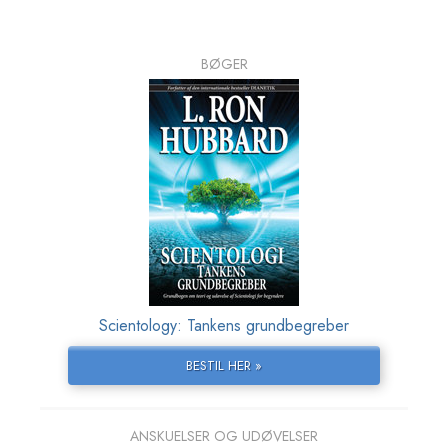
BØGER
Scientology: Tankens grundbegreber
BESTIL HER »
ANSKUELSER OG UDØVELSER