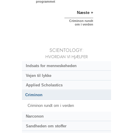
programmet
Næste »
Criminon rundt
om i verden
SCIENTOLOGY:
HVORDAN VI HJÆLPER
Indsats for menneskeheden
Vejen til lykke
Applied Scholastics
Criminon
Criminon rundt om i verden
Narconon
Sandheden om stoffer