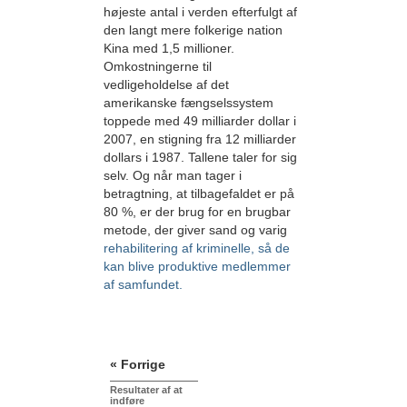
højeste antal i verden efterfulgt af
den langt mere folkerige nation
Kina med 1,5 millioner.
Omkostningerne til
vedligeholdelse af det
amerikanske fængselssystem
toppede med 49 milliarder dollar i
2007, en stigning fra 12 milliarder
dollars i 1987. Tallene taler for sig
selv. Og når man tager i
betragtning, at tilbagefaldet er på
80 %, er der brug for en brugbar
metode, der giver sand og varig
rehabilitering af kriminelle, så de
kan blive produktive medlemmer
af samfundet.
« Forrige
Resultater af at
indføre