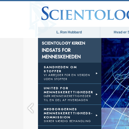
L. Ron Hubbard
Hvad er 
SCIENTOLOGY KIRKEN
INDSATS FOR
MENNESKEHEDEN
TS
SANDHEDEN OM
STOFFER
VI ARBEJDER FOR EN VERDEN
KEHEDEN
UDEN STOFFER
UNITED FOR
MENNESKERETTIGHEDER
GØR MENNESKERETTIGHEDER
TIL EN DEL AF HVERDAGEN
MEDBORGERNES
MENNESKERETTIGHEDS­
KOMMISSION
SIKRER VÆRDIG BEHANDLING