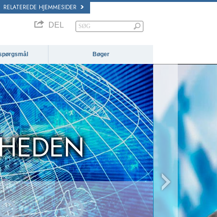
RELATEREDE HJEMMESIDER
DEL
e spørgsmål
Bøger