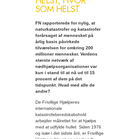
HELST, HVOR
SOM HELST
FN rapporterede for nylig, at
naturkatastrofer og katastrofer
forårsaget af mennesket på
årlig basis påvirkede
tilværelsen for omkring 200
millioner mennesker. Verdens
største netværk af
nødhjælpsorganisationer var
kun i stand til at nå ud til 15
procent af dem på det
tidspunkt. Hvad med alle de
andre?
De Frivillige Hjælperes
internationale
katastrofeberedskabshold
arbejder målrettet for at hjælpe
med at udfylde hullet. Siden 1976
og især i det sidste årti, er Frivillige