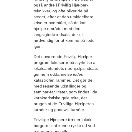
også andre i Frivillig Hjælper-
teknikker, og ofte bliver de på
stedet, efter at den umiddelbare
krise er overstået, så de kan
hjælpe området med den
langsigtede indsats, der er
nødvendig for at komme på fode
igen.
Det nuværende Frivillig Hjælper-
program fokuserer på styrkelse af
lokalsamfundets nødhjælpsindsats
gennem uddannelse
inden
katastrofen rammer. Det gør de
med rejsende udstillinger og
seminar-faciliteter, som findes i de
karakteristiske gule telte, der
bruges af de Frivillige Hjælperes
turnéer og goodwill-turnéer.
Frivillige Hjælpere træner lokale
borgere til at kunne rykke ud ved
naturens egne eller