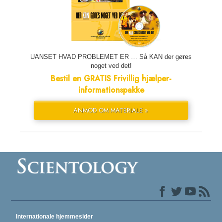
UANSET HVAD PROBLEMET ER … Så KAN der gøres
noget ved det!
Bestil en GRATIS Frivillig hjælper-
informationspakke
ANMOD OM MATERIALE »
Internationale hjemmesider