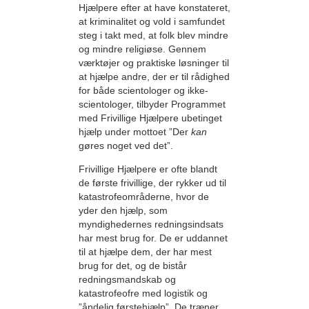
Hjælpere efter at have konstateret,
at kriminalitet og vold i samfundet
steg i takt med, at folk blev mindre
og mindre religiøse. Gennem
værktøjer og praktiske løsninger til
at hjælpe andre, der er til rådighed
for både scientologer og ikke-
scientologer, tilbyder Programmet
med Frivillige Hjælpere ubetinget
hjælp under mottoet ”Der
kan
gøres noget ved det”.
Frivillige Hjælpere er ofte blandt
de første frivillige, der rykker ud til
katastrofeområderne, hvor de
yder den hjælp, som
myndighedernes redningsindsats
har mest brug for. De er uddannet
til at hjælpe dem, der har mest
brug for det, og de bistår
redningsmandskab og
katastrofeofre med logistik og
”åndelig førstehjælp”. De træner