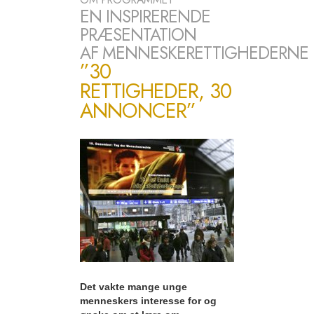
EN INSPIRERENDE
PRÆSENTATION
AF MENNESKERETTIGHEDERNE
”30
RETTIGHEDER, 30
ANNONCER”
Det vakte mange unge
menneskers interesse for og