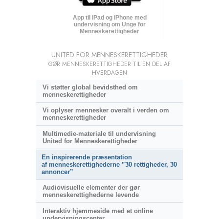
App til iPad og iPhone med
undervisning om Unge for
Menneskerettigheder
UNITED FOR MENNESKERETTIGHEDER
GØR MENNESKERETTIGHEDER TIL EN DEL AF
HVERDAGEN
Vi støtter global bevidsthed om
menneskerettigheder
Vi oplyser mennesker overalt i verden om
menneskerettigheder
Multimedie-materiale til undervisning
United for Menneskerettigheder
En inspirerende præsentation
af menneskerettighederne ”30 rettigheder, 30
annoncer”
Audiovisuelle elementer der gør
menneskerettighederne levende
Interaktiv hjemmeside med et online
undervisningscenter