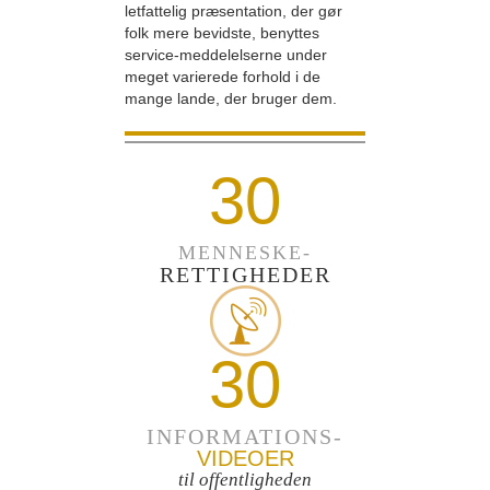
letfattelig præsentation, der gør
folk mere bevidste, benyttes
service-meddelelserne under
meget varierede forhold i de
mange lande, der bruger dem.
30
MENNESKE-
RETTIGHEDER
30
INFORMATIONS-
VIDEOER
til offentligheden