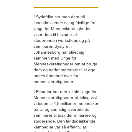
I Sydafrika ser man dem på
landsdækkende tv, og frivillige fra
Unge for Menneskerettigheder
viser dem til tusinder af
studerende i workshops og på
seminarer. Bystyret i
Johannesborg har slået sig
sammen med Unge for
Menneskerettigheder om at bruge
dem og andet materiale til at øge
unges åbenhed over for
menneskerettigheder.
I Ecuador har den lokale Unge for
Menneskerettigheder-afdeling vist
videoen til 4,5 millioner mennesker
på tv, og samtidig leverede de
seminarer til tusinder af lærere og
studerende. Den landsdækkende
kampagne var så effektiv, at