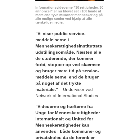
Informationsvideoerne ”30 rettigheder, 30
annoncer” er nu blevet set i 100 lande af
mere end tyve millioner mennesker og på
alle mulige steder ved hjælp af alle
tænkelige medier.
”Vi viser public service-
meddelelserne i
Menneskerettighedsinstituttets
udstillingsområde. Næsten alle
de studerende, der kommer
forbi, stopper op ved skærmen
og bruger mere tid på service-
meddelelserne, end de bruger
på noget af det trykte
materiale.”
– Underviser ved
Network of International Studies
”Videoerne og hæfterne fra
Unge for Menneskerettigheder
Internationalt og United for
Menneskerettigheder kan
anvendes i både kommune- og
privatskoler, da de forenkler