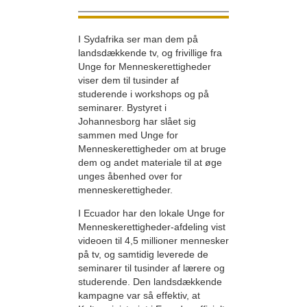
I Sydafrika ser man dem på
landsdækkende tv, og frivillige fra
Unge for Menneskerettigheder
viser dem til tusinder af
studerende i workshops og på
seminarer. Bystyret i
Johannesborg har slået sig
sammen med Unge for
Menneskerettigheder om at bruge
dem og andet materiale til at øge
unges åbenhed over for
menneskerettigheder.
I Ecuador har den lokale Unge for
Menneskerettigheder-afdeling vist
videoen til 4,5 millioner mennesker
på tv, og samtidig leverede de
seminarer til tusinder af lærere og
studerende. Den landsdækkende
kampagne var så effektiv, at