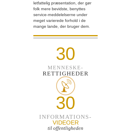
letfattelig præsentation, der gør
folk mere bevidste, benyttes
service-meddelelserne under
meget varierede forhold i de
mange lande, der bruger dem.
30
MENNESKE-
RETTIGHEDER
30
INFORMATIONS-
VIDEOER
til offentligheden