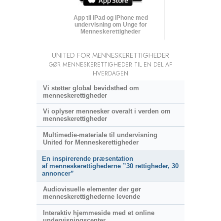
App til iPad og iPhone med
undervisning om Unge for
Menneskerettigheder
UNITED FOR MENNESKERETTIGHEDER
GØR MENNESKERETTIGHEDER TIL EN DEL AF
HVERDAGEN
Vi støtter global bevidsthed om
menneskerettigheder
Vi oplyser mennesker overalt i verden om
menneskerettigheder
Multimedie-materiale til undervisning
United for Menneskerettigheder
En inspirerende præsentation
af menneskerettighederne ”30 rettigheder, 30
annoncer”
Audiovisuelle elementer der gør
menneskerettighederne levende
Interaktiv hjemmeside med et online
undervisningscenter