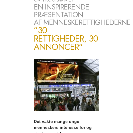
EN INSPIRERENDE
PRÆSENTATION
AF MENNESKERETTIGHEDERNE
”30
RETTIGHEDER, 30
ANNONCER”
Det vakte mange unge
menneskers interesse for og