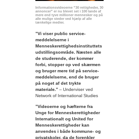
Informationsvideoerne ”30 rettigheder, 30
annoncer” er nu blevet set i 100 lande af
mere end tyve millioner mennesker og på
alle mulige steder ved hjælp af alle
tænkelige medier.
”Vi viser public service-
meddelelserne i
Menneskerettighedsinstituttets
udstillingsområde. Næsten alle
de studerende, der kommer
forbi, stopper op ved skærmen
og bruger mere tid på service-
meddelelserne, end de bruger
på noget af det trykte
materiale.”
– Underviser ved
Network of International Studies
”Videoerne og hæfterne fra
Unge for Menneskerettigheder
Internationalt og United for
Menneskerettigheder kan
anvendes i både kommune- og
privatskoler, da de forenkler