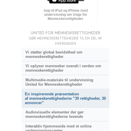
App til iPad og iPhone med
undervisning om Unge for
Menneskerettigheder
UNITED FOR MENNESKERETTIGHEDER
GØR MENNESKERETTIGHEDER TIL EN DEL AF
HVERDAGEN
Vi støtter global bevidsthed om
menneskerettigheder
Vi oplyser mennesker overalt i verden om
menneskerettigheder
Multimedie-materiale til undervisning
United for Menneskerettigheder
En inspirerende præsentation
af menneskerettighederne ”30 rettigheder, 30
annoncer”
Audiovisuelle elementer der gør
menneskerettighederne levende
Interaktiv hjemmeside med et online
undervisningscenter