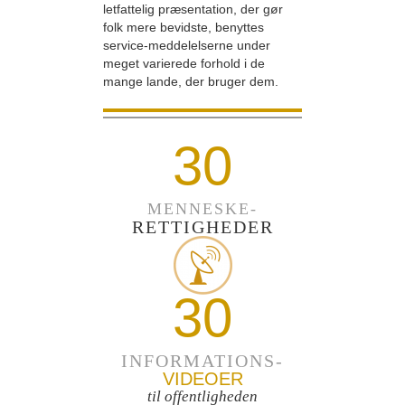
letfattelig præsentation, der gør
folk mere bevidste, benyttes
service-meddelelserne under
meget varierede forhold i de
mange lande, der bruger dem.
30
MENNESKE-
RETTIGHEDER
30
INFORMATIONS-
VIDEOER
til offentligheden