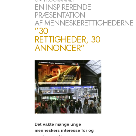
EN INSPIRERENDE
PRÆSENTATION
AF MENNESKERETTIGHEDERNE
”30
RETTIGHEDER, 30
ANNONCER”
Det vakte mange unge
menneskers interesse for og