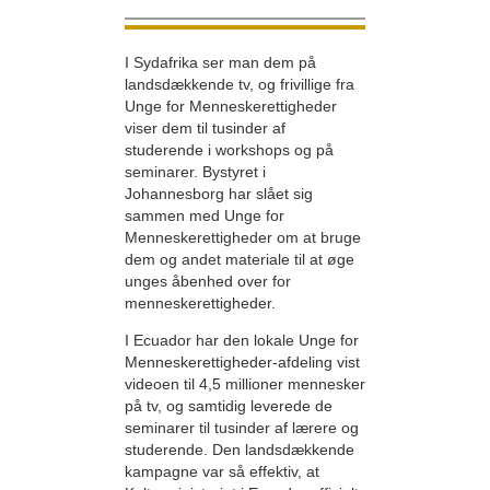
I Sydafrika ser man dem på
landsdækkende tv, og frivillige fra
Unge for Menneskerettigheder
viser dem til tusinder af
studerende i workshops og på
seminarer. Bystyret i
Johannesborg har slået sig
sammen med Unge for
Menneskerettigheder om at bruge
dem og andet materiale til at øge
unges åbenhed over for
menneskerettigheder.
I Ecuador har den lokale Unge for
Menneskerettigheder-afdeling vist
videoen til 4,5 millioner mennesker
på tv, og samtidig leverede de
seminarer til tusinder af lærere og
studerende. Den landsdækkende
kampagne var så effektiv, at