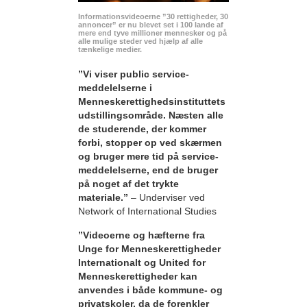
Informationsvideoerne ”30 rettigheder, 30
annoncer” er nu blevet set i 100 lande af
mere end tyve millioner mennesker og på
alle mulige steder ved hjælp af alle
tænkelige medier.
”Vi viser public service-
meddelelserne i
Menneskerettighedsinstituttets
udstillingsområde. Næsten alle
de studerende, der kommer
forbi, stopper op ved skærmen
og bruger mere tid på service-
meddelelserne, end de bruger
på noget af det trykte
materiale.”
– Underviser ved
Network of International Studies
”Videoerne og hæfterne fra
Unge for Menneskerettigheder
Internationalt og United for
Menneskerettigheder kan
anvendes i både kommune- og
privatskoler, da de forenkler