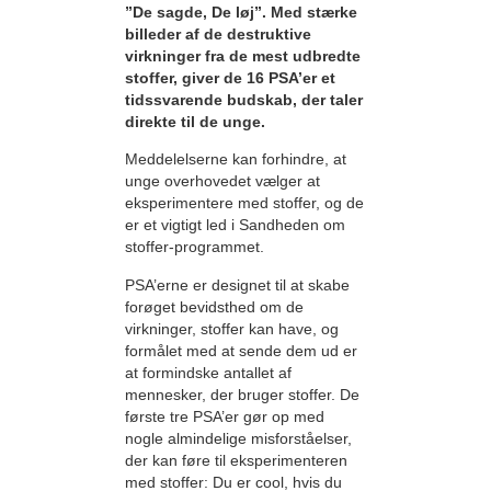
”De sagde, De løj”. Med stærke
billeder af de destruktive
virkninger fra de mest udbredte
stoffer, giver de 16 PSA’er et
tidssvarende budskab, der taler
direkte til de unge.
Meddelelserne kan forhindre, at
unge overhovedet vælger at
eksperimentere med stoffer, og de
er et vigtigt led i Sandheden om
stoffer-programmet.
PSA’erne er designet til at skabe
forøget bevidsthed om de
virkninger, stoffer kan have, og
formålet med at sende dem ud er
at formindske antallet af
mennesker, der bruger stoffer. De
første tre PSA’er gør op med
nogle almindelige misforståelser,
der kan føre til eksperimenteren
med stoffer: Du er cool, hvis du