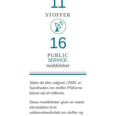
11
STOFFER
16
PUBLIC
SERVICE-
meddelelser
Siden de blev udgivet i 2008, er
Sandheden om stoffer-PSA’erne
blevet set af millioner.
Disse meddelelser giver en stærk
introduktion til et
uddannelsesforløb om stoffer og