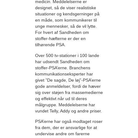
medicin. Meddelelserne er
designet, så de viser realistiske
situationer og kendsgerninger på
en måde, som kommunikerer til
unge mennesker, så de vil lytte.
For hvert af Sandheden om
stoffer-hæfterne er der en
tilhørende PSA.
Over 500 tv-stationer i 100 lande
har udsendt Sandheden om
stoffer-PSA’erne. Branchens
kommunikationseksperter har
givet ”De sagde, De løj”-PSA’erne
gode anmeldelser, fordi de hæver
sig over støjen fra massemedierne
og effektivt når ud til deres
målgruppe. Meddelelserne har
vundet Telly, Addy og andre priser.
PSA’erne har også modtaget roser
fra dem, der er ansvarlige for at
undervise andre om farerne