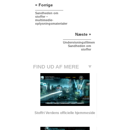
« Forrige
Sandheden om
stoffer –
multimedie-
oplysningsmaterialer
Næste »
Undervisningsfilmen
Sandheden om
stoffer
FIND UD AF MERE
Stoffri Verdens officielle hjemmeside