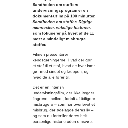
Sandheden om stoffers
undervisningsprogram er en
dokumentarfilm på 100 minutter,
Sandheden om stoffer: Rigtige
mennesker, virkelige historier,
som fokuserer på hvert af de 11
mest almindeligt misbrugte
stoffer.
Filmen præsenterer
kendsgerningerne: Hvad der gør
et stof til et stof, hvad de hver især
gør mod sindet og kroppen, og
hvad de alle fører til.
Det er en intensiv
undervisningsfilm, der ikke lægger
fingrene imellem, fortalt af tidligere
misbrugere – som har overlevet et
misbrug, der ødelagde deres liv –
og som nu fortæller deres helt
personlige historie uden omsvøb: