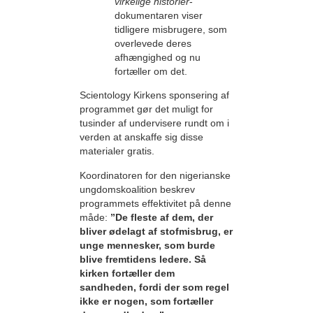
virkelige historier
-
dokumentaren viser
tidligere misbrugere, som
overlevede deres
afhængighed og nu
fortæller om det.
Scientology Kirkens sponsering af
programmet gør det muligt for
tusinder af undervisere rundt om i
verden at anskaffe sig disse
materialer gratis.
Koordinatoren for den nigerianske
ungdomskoalition beskrev
programmets effektivitet på denne
måde:
”De fleste af dem, der
bliver ødelagt af stofmisbrug, er
unge mennesker, som burde
blive fremtidens ledere. Så
kirken fortæller dem
sandheden, fordi der som regel
ikke er nogen, som fortæller