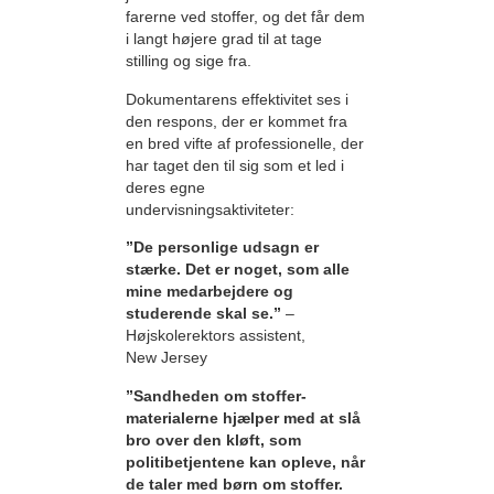
farerne ved stoffer, og det får dem
i langt højere grad til at tage
stilling og sige fra.
Dokumentarens effektivitet ses i
den respons, der er kommet fra
en bred vifte af professionelle, der
har taget den til sig som et led i
deres egne
undervisningsaktiviteter:
”De personlige udsagn er
stærke. Det er noget, som alle
mine medarbejdere og
studerende skal se.”
–
Højskolerektors assistent,
New Jersey
”Sandheden om stoffer-
materialerne hjælper med at slå
bro over den kløft, som
politibetjentene kan opleve, når
de taler med børn om stoffer.