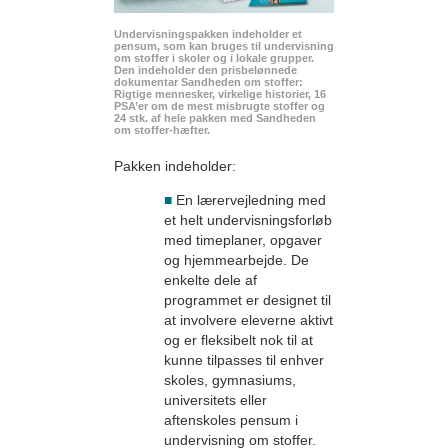
Undervisningspakken indeholder et
pensum, som kan bruges til undervisning
om stoffer i skoler og i lokale grupper.
Den indeholder den prisbelønnede
dokumentar Sandheden om stoffer:
Rigtige mennesker, virkelige historier, 16
PSA’er om de mest misbrugte stoffer og
24 stk. af hele pakken med Sandheden
om stoffer-hæfter.
Pakken indeholder:
■
En lærervejledning med
et helt undervisningsforløb
med timeplaner, opgaver
og hjemmearbejde. De
enkelte dele af
programmet er designet til
at involvere eleverne aktivt
og er fleksibelt nok til at
kunne tilpasses til enhver
skoles, gymnasiums,
universitets eller
aftenskoles pensum i
undervisning om stoffer.