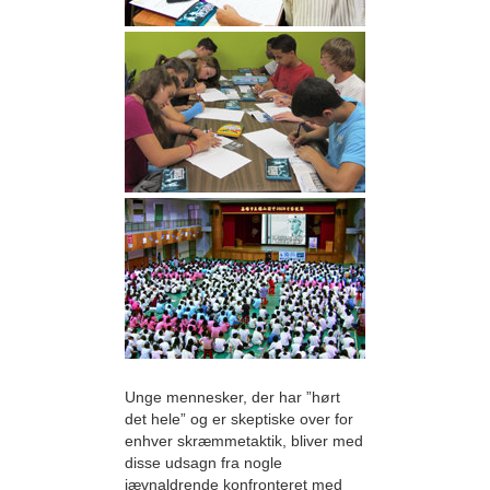
Unge mennesker, der har ”hørt
det hele” og er skeptiske over for
enhver skræmmetaktik, bliver med
disse udsagn fra nogle
jævnaldrende konfronteret med