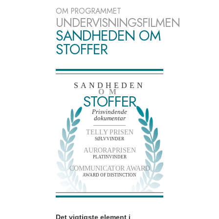
OM PROGRAMMET
UNDERVISNINGSFILMEN
SANDHEDEN OM
STOFFER
SANDHEDEN
OM
STOFFER
Prisvindende
dokumentar
TELLY PRISEN
SØLVVINDER
AURORAPRISEN
PLATINVINDER
COMMUNICATOR AWARD
AWARD OF DISTINCTION
Det vigtigste element i