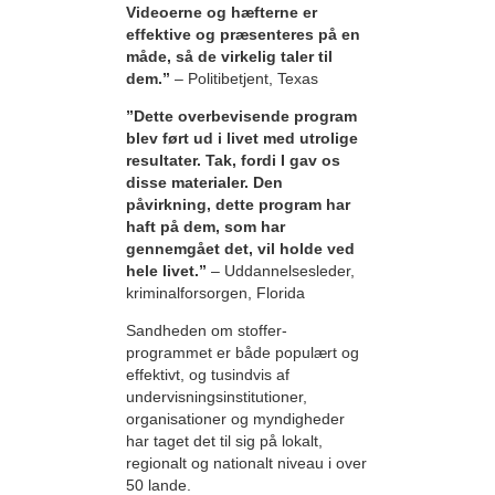
Videoerne og hæfterne er
effektive og præsenteres på en
måde, så de virkelig taler til
dem.”
– Politibetjent, Texas
”Dette overbevisende program
blev ført ud i livet med utrolige
resultater. Tak, fordi I gav os
disse materialer. Den
påvirkning, dette program har
haft på dem, som har
gennemgået det, vil holde ved
hele livet.”
– Uddannelsesleder,
kriminalforsorgen, Florida
Sandheden om stoffer-
programmet er både populært og
effektivt, og tusindvis af
undervisningsinstitutioner,
organisationer og myndigheder
har taget det til sig på lokalt,
regionalt og nationalt niveau i over
50 lande.