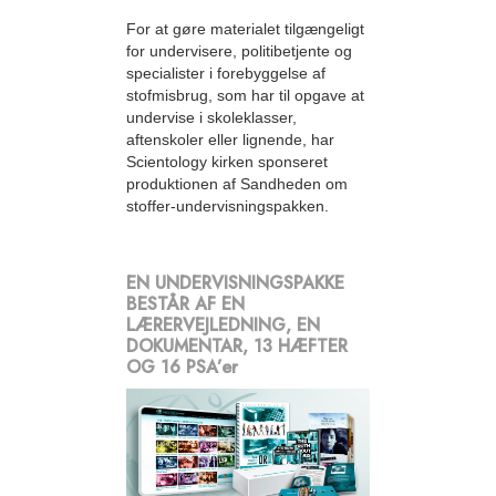
For at gøre materialet tilgængeligt
for undervisere, politibetjente og
specialister i forebyggelse af
stofmisbrug, som har til opgave at
undervise i skoleklasser,
aftenskoler eller lignende, har
Scientology kirken sponseret
produktionen af Sandheden om
stoffer-undervisningspakken.
EN UNDERVISNINGSPAKKE
BESTÅR AF EN
LÆRERVEJLEDNING, EN
DOKUMENTAR, 13 HÆFTER
OG 16 PSA’er