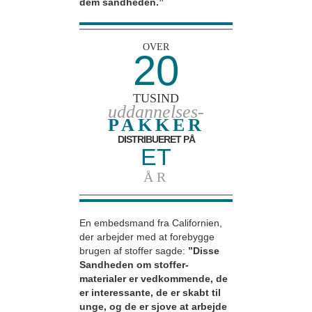
dem sandheden.”
OVER
20
TUSIND
uddannelses-
PAKKER
DISTRIBUERET PÅ
ET
ÅR
En embedsmand fra Californien,
der arbejder med at forebygge
brugen af stoffer sagde:
”Disse
Sandheden om stoffer-
materialer er vedkommende, de
er interessante, de er skabt til
unge, og de er sjove at arbejde