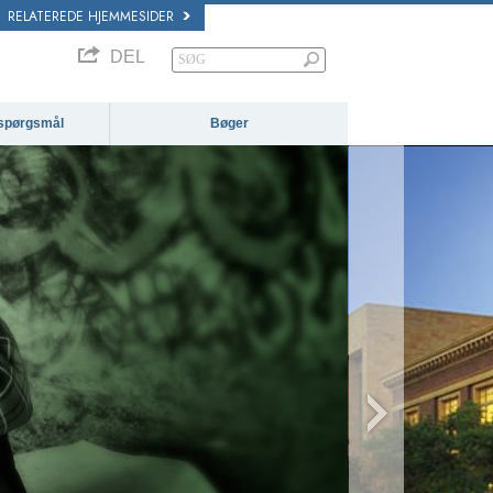
RELATEREDE HJEMMESIDER
DEL
e spørgsmål
Bøger