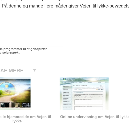
. På denne og mange flere måder giver Vejen til lykke-bevægelsen 
.
le programmer til at genoprette
 selvrespekt
 AF MERE
ielle hjemmeside om Vejen til
Online undervisning om Vejen til lykk
lykke