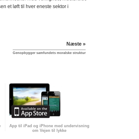
et løft til hver eneste sektor i
Næste »
Genopbygger samfundets moralske struktur
e
App til iPad og iPhone med undervisning
om Vejen til lykke