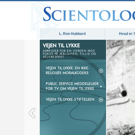
L. Ron Hubbard
Hvad er 
VEJEN TIL LYKKE
ARBEJDER FOR EN VERDEN MED
FOKUS PÅ ÆRLIGHED, TILLID OG
SELVRESPEKT
VEJEN TIL LYKKE: EN IKKE-
RELIGIØS MORALKODEKS
PUBLIC SERVICE-MEDDELELSER
FOR TV OM VEJEN TIL LYKKE
VEJEN TIL LYKKE-STIFTELSEN