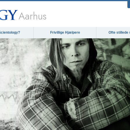
Aarhus
Scientology?
Frivillige Hjælpere
Ofte stilled