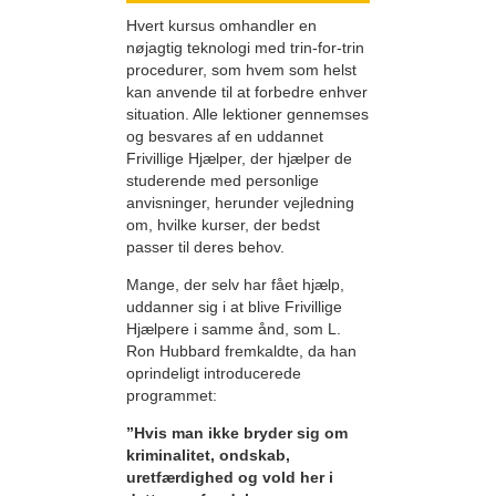
Hvert kursus omhandler en
nøjagtig teknologi med trin-for-trin
procedurer, som hvem som helst
kan anvende til at forbedre enhver
situation. Alle lektioner gennemses
og besvares af en uddannet
Frivillige Hjælper, der hjælper de
studerende med personlige
anvisninger, herunder vejledning
om, hvilke kurser, der bedst
passer til deres behov.
Mange, der selv har fået hjælp,
uddanner sig i at blive Frivillige
Hjælpere i samme ånd, som L.
Ron Hubbard fremkaldte, da han
oprindeligt introducerede
programmet:
”Hvis man ikke bryder sig om
kriminalitet, ondskab,
uretfærdighed og vold her i