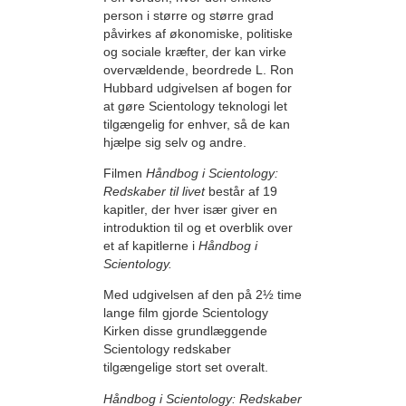
person i større og større grad
påvirkes af økonomiske, politiske
og sociale kræfter, der kan virke
overvældende, beordrede L. Ron
Hubbard udgivelsen af bogen for
at gøre Scientology teknologi let
tilgængelig for enhver, så de kan
hjælpe sig selv og andre.
Filmen
Håndbog i Scientology:
Redskaber til livet
består af 19
kapitler, der hver især giver en
introduktion til og et overblik over
et af kapitlerne i
Håndbog i
Scientology.
Med udgivelsen af den på 2½ time
lange film gjorde Scientology
Kirken disse grundlæggende
Scientology redskaber
tilgængelige stort set overalt.
Håndbog i Scientology: Redskaber