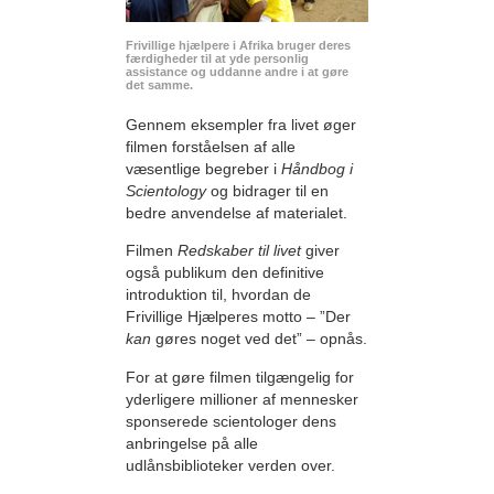
Frivillige hjælpere i Afrika bruger deres
færdigheder til at yde personlig
assistance og uddanne andre i at gøre
det samme.
Gennem eksempler fra livet øger
filmen forståelsen af alle
væsentlige begreber i
Håndbog i
Scientology
og bidrager til en
bedre anvendelse af materialet.
Filmen
Redskaber til livet
giver
også publikum den definitive
introduktion til, hvordan de
Frivillige Hjælperes motto – ”Der
kan
gøres noget ved det” – opnås.
For at gøre filmen tilgængelig for
yderligere millioner af mennesker
sponserede scientologer dens
anbringelse på alle
udlånsbiblioteker verden over.