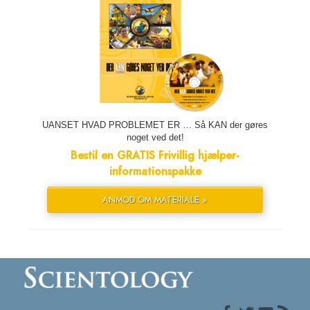
UANSET HVAD PROBLEMET ER … Så KAN der gøres
noget ved det!
Bestil en GRATIS Frivillig hjælper-
informationspakke
ANMOD OM MATERIALE »