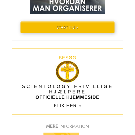
START NU »
BESØG
SCIENTOLOGY FRIVILLIGE
HJÆLPERE
OFFICIELLE HJEMMESIDE
KLIK HER »
MERE
INFORMATION