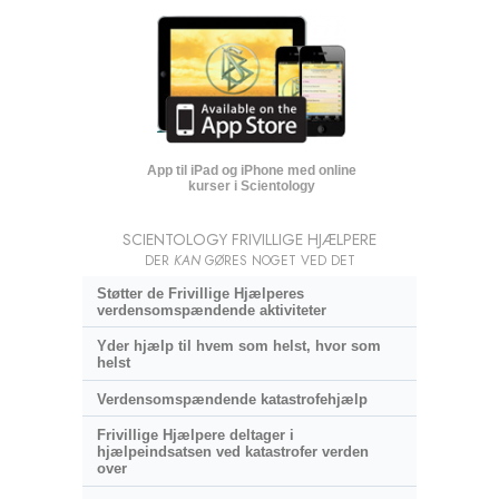
App til iPad og iPhone med online
kurser i Scientology
SCIENTOLOGY FRIVILLIGE HJÆLPERE
DER
KAN
GØRES NOGET VED DET
Støtter de Frivillige Hjælperes
verdensomspændende aktiviteter
Yder hjælp til hvem som helst, hvor som
helst
Verdensomspændende katastrofehjælp
Frivillige Hjælpere deltager i
hjælpeindsatsen ved katastrofer verden
over