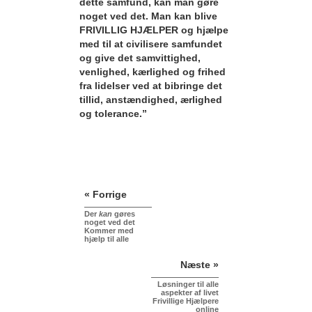
dette samfund, kan man gøre
noget ved det. Man kan blive
FRIVILLIG HJÆLPER og hjælpe
med til at civilisere samfundet
og give det samvittighed,
venlighed, kærlighed og frihed
fra lidelser ved at bibringe det
tillid, anstændighed, ærlighed
og tolerance.”
« Forrige
Der
kan
gøres
noget ved det
Kommer med
hjælp til alle
Næste »
Løsninger til alle
aspekter af livet
Frivillige Hjælpere
online