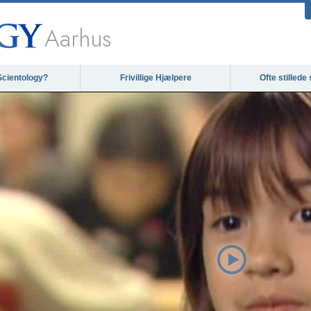
Aarhus
Scientology?
Frivillige Hjælpere
Ofte stilled