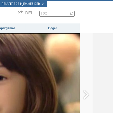
RELATEREDE HJEMMESIDER
DEL
e spørgsmål
Bøger