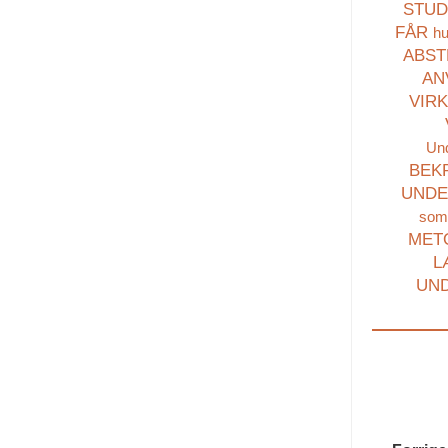
STUD
FÅR
hu
ABST
AN
VIR
Und
BEK
UNDE
som
METO
L
UND