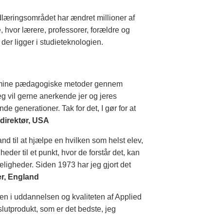
dlæringsområdet har ændret millioner af
 hvor lærere, professorer, forældre og
er ligger i studieteknologien.
rke mine pædagogiske metoder gennem
g vil gerne anerkende jer og jeres
e generationer. Tak for det, I gør for at
direktør, USA
nd til at hjælpe en hvilken som helst elev,
eder til et punkt, hvor de forstår det, kan
ligheder. Siden 1973 har jeg gjort det
r, England
en i uddannelsen og kvaliteten af Applied
lutprodukt, som er det bedste, jeg