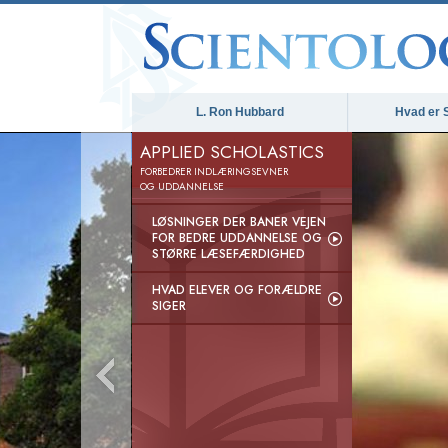
L. Ron Hubbard
Hvad er 
APPLIED SCHOLASTICS
FORBEDRER INDLÆRINGSEVNER
OG UDDANNELSE
LØSNINGER DER BANER VEJEN
FOR BEDRE UDDANNELSE OG
STØRRE LÆSEFÆRDIGHED
HVAD ELEVER OG FORÆLDRE
SIGER