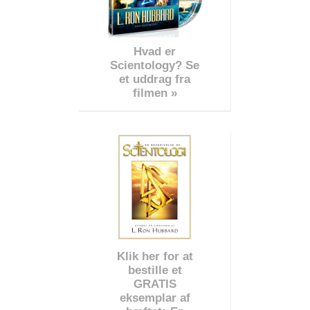
Hvad er
Scientology? Se
et uddrag fra
filmen »
Klik her for at
bestille et
GRATIS
eksemplar af