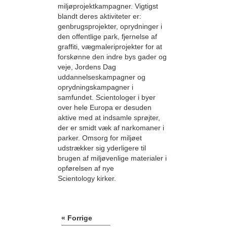
miljøprojektkampagner. Vigtigst
blandt deres aktiviteter er:
genbrugsprojekter, oprydninger i
den offentlige park, fjernelse af
graffiti, vægmaleriprojekter for at
forskønne den indre bys gader og
veje, Jordens Dag
uddannelseskampagner og
oprydningskampagner i
samfundet. Scientologer i byer
over hele Europa er desuden
aktive med at indsamle sprøjter,
der er smidt væk af narkomaner i
parker. Omsorg for miljøet
udstrækker sig yderligere til
brugen af miljøvenlige materialer i
opførelsen af nye
Scientology kirker.
« Forrige