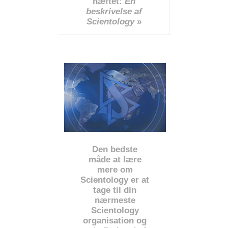
hæftet:
En
beskrivelse af
Scientology
»
Den bedste
måde at lære
mere om
Scientology er at
tage til din
nærmeste
Scientology
organisation og