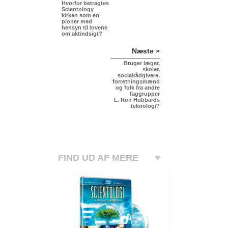
Hvorfor betragtes
Scientology
kirken som en
pioner med
hensyn til lovene
om aktindsigt?
Næste »
Bruger læger,
skoler,
socialrådgivere,
forretningsmænd
og folk fra andre
faggrupper
L. Ron Hubbards
teknologi?
FIND UD AF MERE