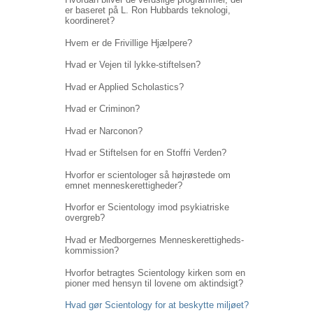
er baseret på L. Ron Hubbards teknologi,
koordineret?
Hvem er de Frivillige Hjælpere?
Hvad er Vejen til lykke-stiftelsen?
Hvad er Applied Scholastics?
Hvad er Criminon?
Hvad er Narconon?
Hvad er Stiftelsen for en Stoffri Verden?
Hvorfor er scientologer så højrøstede om
emnet menneskerettigheder?
Hvorfor er Scientology imod psykiatriske
overgreb?
Hvad er Medborgernes Menneskerettigheds­
kommission?
Hvorfor betragtes Scientology kirken som en
pioner med hensyn til lovene om aktindsigt?
Hvad gør Scientology for at beskytte miljøet?