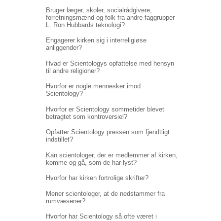
Bruger læger, skoler, socialrådgivere,
forretningsmænd og folk fra andre faggrupper
L. Ron Hubbards teknologi?
Engagerer kirken sig i interreligiøse
anliggender?
Hvad er Scientologys opfattelse med hensyn
til andre religioner?
Hvorfor er nogle mennesker imod
Scientology?
Hvorfor er Scientology sommetider blevet
betragtet som kontroversiel?
Opfatter Scientology pressen som fjendtligt
indstillet?
Kan scientologer, der er medlemmer af kirken,
komme og gå, som de har lyst?
Hvorfor har kirken fortrolige skrifter?
Mener scientologer, at de nedstammer fra
rumvæsener?
Hvorfor har Scientology så ofte været i