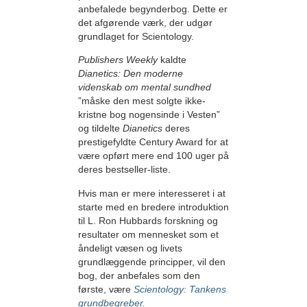
anbefalede begynderbog. Dette er
det afgørende værk, der udgør
grundlaget for Scientology.
Publishers Weekly
kaldte
Dianetics: Den moderne
videnskab om mental sundhed
”måske den mest solgte ikke-
kristne bog nogensinde i Vesten”
og tildelte
Dianetics
deres
prestigefyldte Century Award for at
være opført mere end 100 uger på
deres bestseller-liste.
Hvis man er mere interesseret i at
starte med en bredere introduktion
til L. Ron Hubbards forskning og
resultater om mennesket som et
åndeligt væsen og livets
grundlæggende principper, vil den
bog, der anbefales som den
første, være
Scientology: Tankens
grundbegreber.