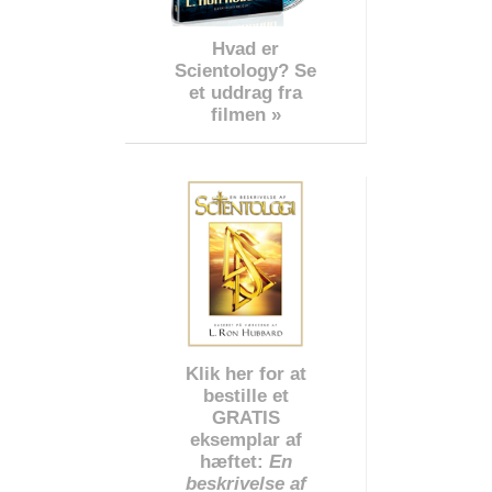
Hvad er
Scientology? Se
et uddrag fra
filmen »
Klik her for at
bestille et
GRATIS
eksemplar af
hæftet:
En
beskrivelse af