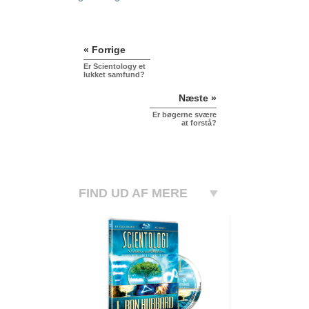
« Forrige
Er Scientology et
lukket samfund?
Næste »
Er bøgerne svære
at forstå?
FIND UD AF MERE