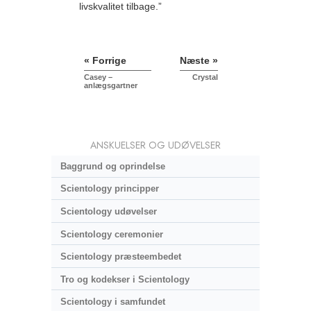
livskvalitet tilbage.”
« Forrige
Næste »
Casey –
Crystal
anlægsgartner
ANSKUELSER OG UDØVELSER
Baggrund og oprindelse
Scientology principper
Scientology udøvelser
Scientology ceremonier
Scientology præsteembedet
Tro og kodekser i Scientology
Scientology i samfundet