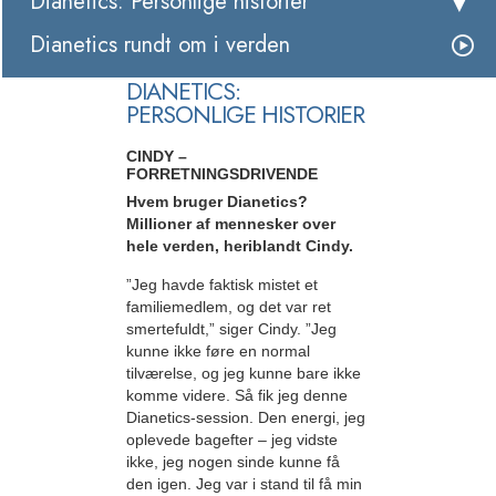
Dianetics: Personlige historier
Dianetics rundt om i verden
DIANETICS:
PERSONLIGE HISTORIER
CINDY –
FORRETNINGSDRIVENDE
Hvem bruger Dianetics?
Millioner af mennesker over
hele verden, heriblandt Cindy.
”Jeg havde faktisk mistet et
familiemedlem, og det var ret
smertefuldt,” siger Cindy. ”Jeg
kunne ikke føre en normal
tilværelse, og jeg kunne bare ikke
komme videre. Så fik jeg denne
Dianetics-session. Den energi, jeg
oplevede bagefter – jeg vidste
ikke, jeg nogen sinde kunne få
den igen. Jeg var i stand til få min