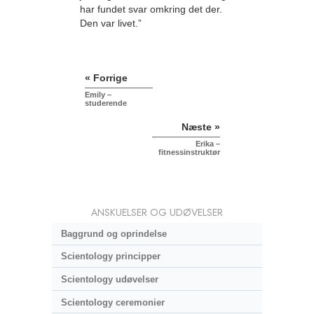
har fundet svar omkring det der.
Den var livet.”
« Forrige
Emily –
studerende
Næste »
Erika –
fitnessinstruktør
ANSKUELSER OG UDØVELSER
Baggrund og oprindelse
Scientology principper
Scientology udøvelser
Scientology ceremonier