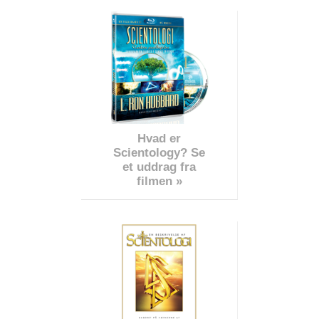
Hvad er
Scientology? Se
et uddrag fra
filmen »