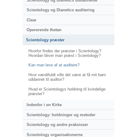
Scientology og Dianetics uddannelse
Scientology og Dianetics auditering
Clear
Opererende thetan
Scientology præster
Hvorfor findes der præster i Scientology?
Hvordan bliver man præst i Scientology?
Kan man leve af at auditere?
Hvor værdifuldt ville det være at få mit barn
uddannet til auditor?
Hvad er Scientologys holdning til kvindelige
præster?
Indenfor i en Kirke
Scientology: holdninger og metoder
Scientology og andre praksisser
Scientology organisationerne