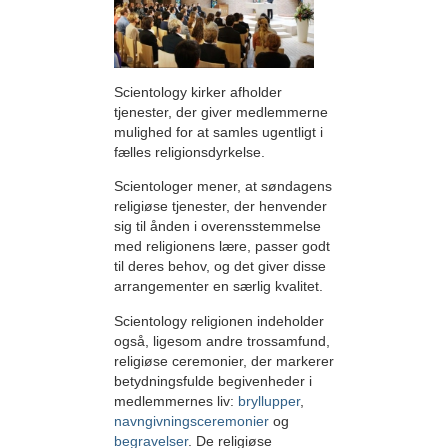
Scientology kirker afholder
tjenester, der giver medlemmerne
mulighed for at samles ugentligt i
fælles religionsdyrkelse.
Scientologer mener, at søndagens
religiøse tjenester, der henvender
sig til ånden i overensstemmelse
med religionens lære, passer godt
til deres behov, og det giver disse
arrangementer en særlig kvalitet.
Scientology religionen indeholder
også, ligesom andre trossamfund,
religiøse ceremonier, der markerer
betydningsfulde begivenheder i
medlemmernes liv:
bryllupper
,
navngivningsceremonier
og
begravelser
. De religiøse