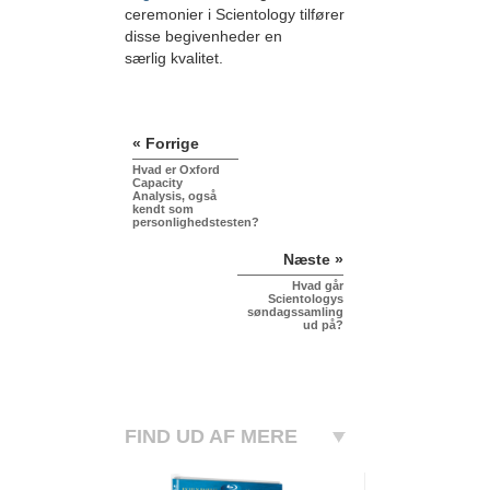
ceremonier i Scientology tilfører
disse begivenheder en
særlig kvalitet.
« Forrige
Hvad er Oxford
Capacity
Analysis, også
kendt som
personlighedstesten?
Næste »
Hvad går
Scientologys
søndagssamling
ud på?
FIND UD AF MERE