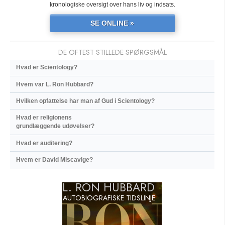
kronologiske oversigt over hans liv og indsats.
SE ONLINE »
DE OFTEST STILLEDE SPØRGSMÅL
Hvad er Scientology?
Hvem var L. Ron Hubbard?
Hvilken opfattelse har man af Gud i Scientology?
Hvad er religionens
grundlæggende udøvelser?
Hvad er auditering?
Hvem er David Miscavige?
L. RON HUBBARD
AUTOBIOGRAFISKE TIDSLINJE