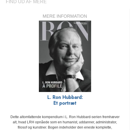
FIND UD AF MERE
MERE INFORMATION
L. Ron Hubbard:
Et portræt
Dette altomfattende kompendium i L. Ron Hubbard-serien fremhæver
alt, hvad LRH opnåede som en humanist, uddanner, administrator,
filosof og kunstner.
Bogen indeholder den eneste komplette,