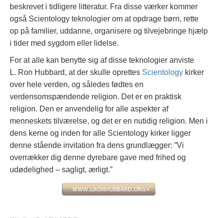
beskrevet i tidligere litteratur. Fra disse værker kommer
også Scientology teknologier om at opdrage børn, rette
op på familier, uddanne, organisere og tilvejebringe hjælp
i tider med sygdom eller lidelse.
For at alle kan benytte sig af disse teknologier anviste
L. Ron Hubbard, at der skulle oprettes
Scientology
kirker
over hele verden, og således fødtes en
verdensomspændende religion. Det er en praktisk
religion. Den er anvendelig for alle aspekter af
menneskets tilværelse, og det er en nutidig religion. Men i
dens kerne og inden for alle Scientology kirker ligger
denne stående invitation fra dens grundlægger: ”Vi
overrækker dig denne dyrebare gave med frihed og
udødelighed – sagligt, ærligt.”