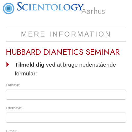
Aarhus
MERE INFORMATION
HUBBARD DIANETICS SEMINAR
Tilmeld dig
ved at bruge nedenstående
formular:
Fornavn:
Efternavn:
E-mail: