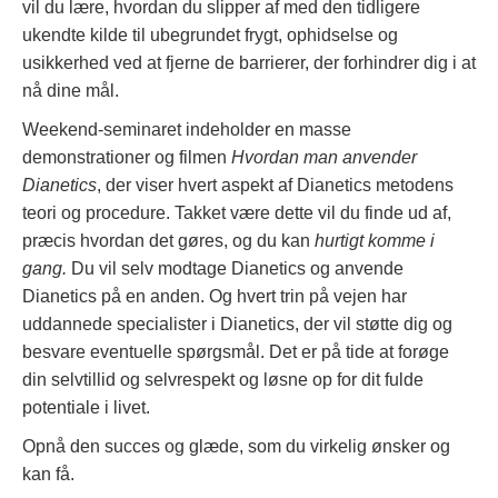
vil du lære, hvordan du slipper af med den tidligere
ukendte kilde til ubegrundet frygt, ophidselse og
usikkerhed ved at fjerne de barrierer, der forhindrer dig i at
nå dine mål.
Weekend-seminaret indeholder en masse
demonstrationer og filmen
Hvordan man anvender
Dianetics
, der viser hvert aspekt af Dianetics metodens
teori og procedure. Takket være dette vil du finde ud af,
præcis hvordan det gøres, og du kan
hurtigt komme i
gang.
Du vil selv modtage Dianetics og anvende
Dianetics på en anden. Og hvert trin på vejen har
uddannede specialister i Dianetics, der vil støtte dig og
besvare eventuelle spørgsmål. Det er på tide at forøge
din selvtillid og selvrespekt og løsne op for dit fulde
potentiale i livet.
Opnå den succes og glæde, som du virkelig ønsker og
kan få.